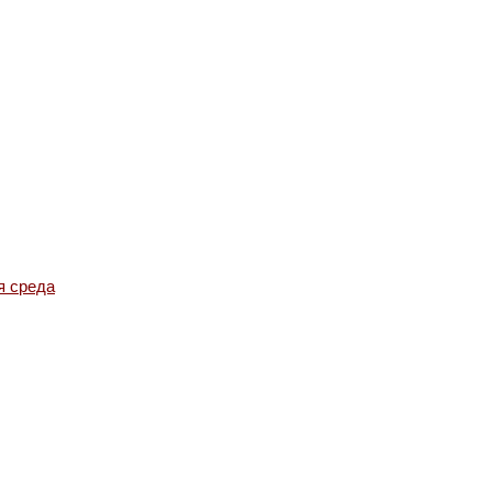
я среда