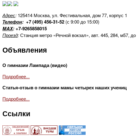
Адрес
:
125414 Москва, ул. Фестивальная, дом 77, корпус 1
Телефон
:
+7 (495) 456-31-52
(с 9:00 до 15:00)
MAX
:
+7-9265858015
Проезд
:
Станция метро «Речной вокзал», авт. 445, 284, м57, до
Объявления
О гимназии Лампада (видео)
Подробнее...
Статья-отзыв о гимназии мамы четырех наших учениц
Подробнее...
Ссылки