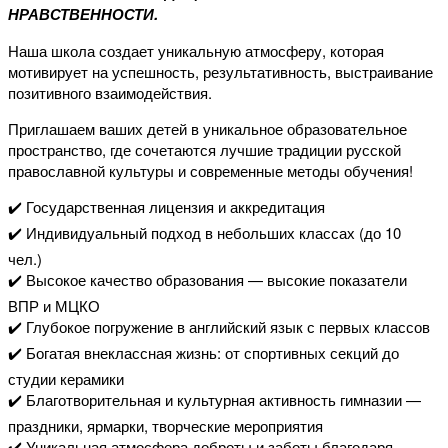
НРАВСТВЕННОСТИ.
Наша школа создает уникальную атмосферу, которая
мотивирует на успешность, результативность, выстраивание
позитивного взаимодействия.
Приглашаем ваших детей в уникальное образовательное
пространство, где сочетаются лучшие традиции русской
православной культуры и современные методы обучения!
✔️ Государственная лицензия и аккредитация
✔️ Индивидуальный подход в небольших классах (до 10
чел.)
✔️ Высокое качество образования — высокие показатели
ВПР и МЦКО
✔️ Глубокое погружение в английский язык с первых классов
✔️ Богатая внеклассная жизнь: от спортивных секций до
студии керамики
✔️ Благотворительная и культурная активность гимназии —
праздники, ярмарки, творческие мероприятия
✔️ Уникальная атмосфера доброты и заботы благодаря