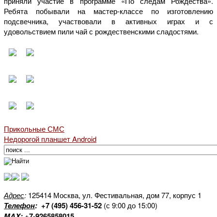
приняли участие в программе «По следам Рождества».
Ребята побывали на мастер-классе по изготовлению
подсвечника, участвовали в активных играх и с
удовольствием пили чай с рождественскими сладостями.
Прикольные СМС
Недорогой планшет Android
Адрес
:
125414 Москва, ул. Фестивальная, дом 77, корпус 1
Телефон
:
+7 (495) 456-31-52
(с 9:00 до 15:00)
MAX
:
+7-9265858015