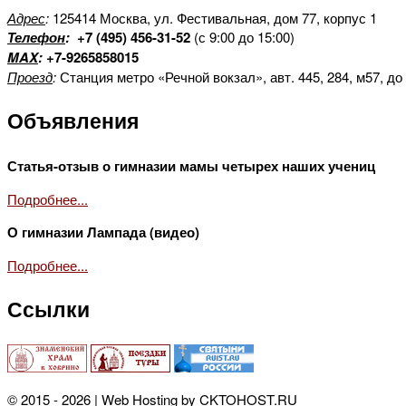
Адрес
:
125414 Москва, ул. Фестивальная, дом 77, корпус 1
Телефон
:
+7 (495) 456-31-52
(с 9:00 до 15:00)
MAX
:
+7-9265858015
Проезд
:
Станция метро «Речной вокзал», авт. 445, 284, м57, до
Объявления
Статья-отзыв о гимназии мамы четырех наших учениц
Подробнее...
О гимназии Лампада (видео)
Подробнее...
Ссылки
© 2015 - 2026 | Web Hosting by CKTOHOST.RU