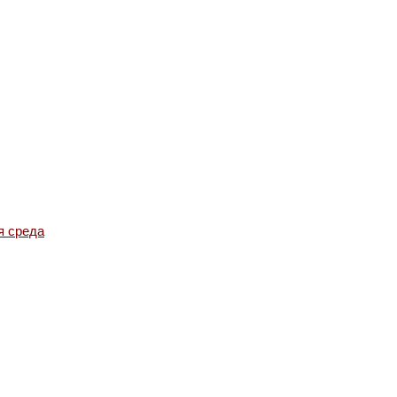
я среда