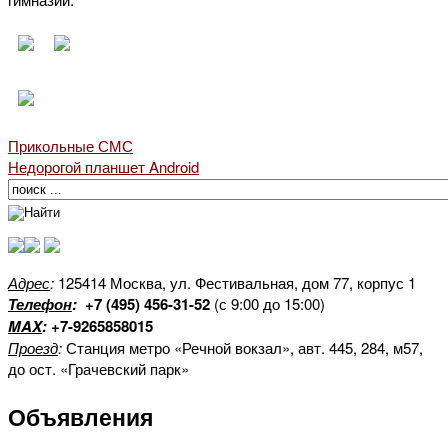
Прикольные СМС
Недорогой планшет Android
Адрес
:
125414 Москва, ул. Фестивальная, дом 77, корпус 1
Телефон
:
+7 (495) 456-31-52
(с 9:00 до 15:00)
MAX
:
+7-9265858015
Проезд
:
Станция метро «Речной вокзал», авт. 445, 284, м57,
до ост. «Грачевский парк»
Объявления