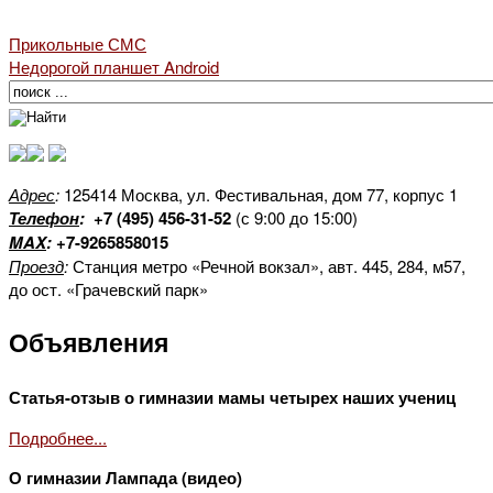
Прикольные СМС
Недорогой планшет Android
Адрес
:
125414 Москва, ул. Фестивальная, дом 77, корпус 1
Телефон
:
+7 (495) 456-31-52
(с 9:00 до 15:00)
MAX
:
+7-9265858015
Проезд
:
Станция метро «Речной вокзал», авт. 445, 284, м57,
до ост. «Грачевский парк»
Объявления
Статья-отзыв о гимназии мамы четырех наших учениц
Подробнее...
О гимназии Лампада (видео)