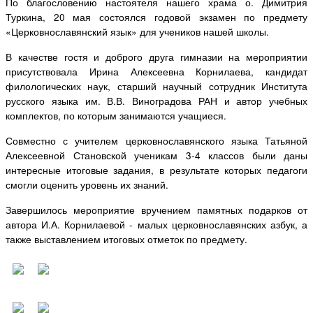
По благословению настоятеля нашего храма о. Димитрия
Туркина, 20 мая состоялся годовой экзамен по предмету
«Церковнославянский язык» для учеников нашей школы.
В качестве гостя и доброго друга гимназии на мероприятии
присутствовала Ирина Алексеевна Корнилаева, кандидат
филологических наук, старший научный сотрудник Института
русского языка им. В.В. Виноградова РАН и автор учебных
комплектов, по которым занимаются учащиеся.
Совместно с учителем церковнославянского языка Татьяной
Алексеевной Становской ученикам 3-4 классов были даны
интересные итоговые задания, в результате которых педагоги
смогли оценить уровень их знаний.
Завершилось мероприятие вручением памятных подарков от
автора И.А. Корнилаевой - малых церковнославянских азбук, а
также выставлением итоговых отметок по предмету.