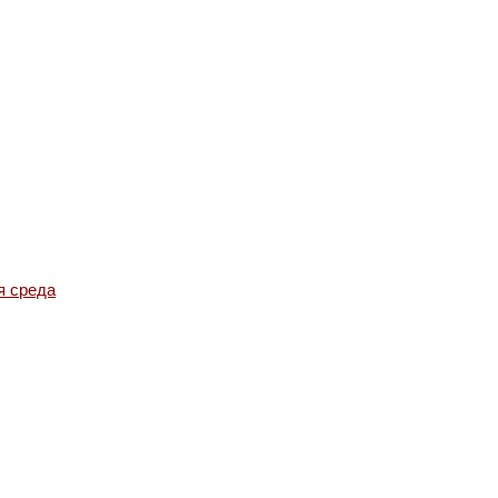
я среда