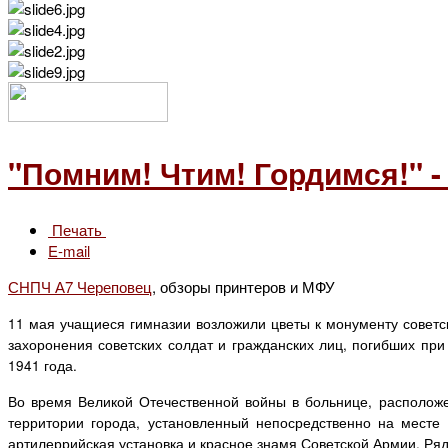
"Помним! Чтим! Гордимся!" - 
Печать
E-mail
СНПЧ А7 Череповец
, обзоры принтеров и МФУ
11 мая учащиеся гимназии возложили цветы к монументу советск
захоронения советских солдат и гражданских лиц, погибших п
1941 года.
Во время Великой Отечественной войны в больнице, расположе
территории города, установленный непосредственно на месте 
артилеррийская установка и красное знамя Советской Армии. Ряд