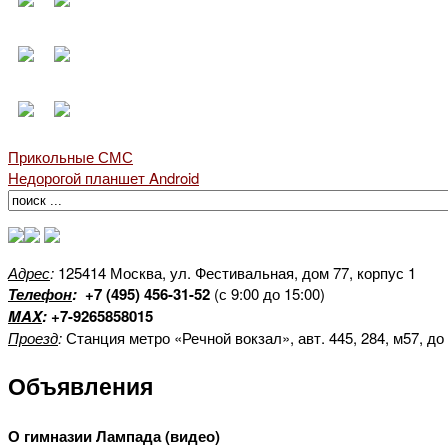
Прикольные СМС
Недорогой планшет Android
Адрес
:
125414 Москва, ул. Фестивальная, дом 77, корпус 1
Телефон
:
+7 (495) 456-31-52
(с 9:00 до 15:00)
MAX
:
+7-9265858015
Проезд
:
Станция метро «Речной вокзал», авт. 445, 284, м57, до
Объявления
О гимназии Лампада (видео)