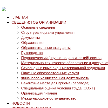
ГЛАВНАЯ
СВЕДЕНИЯ ОБ ОРГАНИЗАЦИИ
Основные сведения
Структура и органы управления
Документы
Образование
Образовательные стандарты
Руководство
Педагогический (научно-педагогический) состав
Материально-техническое обеспечение и доступна
Стипендии и иные виды материальной поддержки
Платные образовательные услуги
Финансово-хозяйственная деятельность
Вакантные места для приёма (перевода)
Специальная оценка условий труда (СОУТ)
Организация питания
Международное сотрудничество
НОВОСТИ