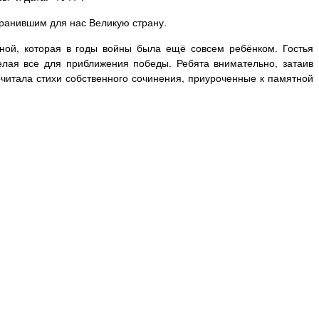
ранившим для нас Великую страну.
ной, которая в годы войны была ещё совсем ребёнком. Гостья
елая все для приближения победы. Ребята внимательно, затаив
очитала стихи собственного сочинения, приуроченные к памятной