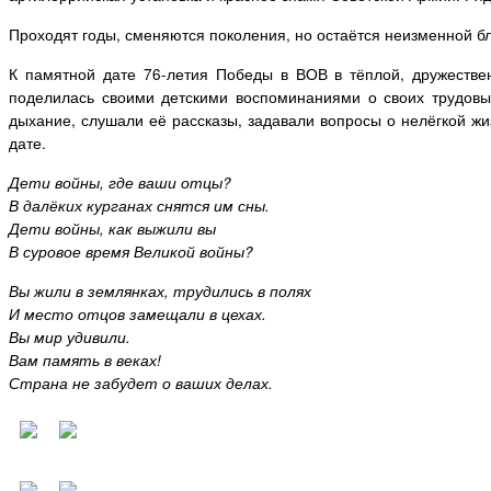
Проходят годы, сменяются поколения, но остаётся неизменной б
К памятной дате 76-летия Победы в ВОВ в тёплой, дружестве
поделилась своими детскими воспоминаниями о своих трудовых
дыхание, слушали её рассказы, задавали вопросы о нелёгкой жи
дате.
Дети войны, где ваши отцы?
В далёких курганах снятся им сны.
Дети войны, как выжили вы
В суровое время Великой войны?
Вы жили в землянках, трудились в полях
И место отцов замещали в цехах.
Вы мир удивили.
Вам память в веках!
Страна не забудет о ваших делах.