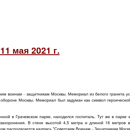
11 мая 2021 г.
им воинам - защитникам Москвы. Мемориал из белого гранита уст
ри обороне Москвы. Мемориал был задуман как символ героическо
нной в Грачевском парке, находился госпиталь. Тут же в парке 
захоронения. В стене высотой 4,5 метра и длиной 16 метров в
ом располагается надпись "Советским Воинам - Защитникам Москвы