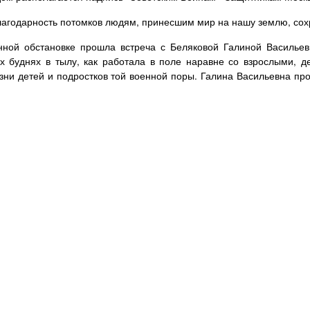
лагодарность потомков людям, принесшим мир на нашу землю, сох
нной обстановке прошла встреча с Беляковой Галиной Васильев
 буднях в тылу, как работала в поле наравне со взрослыми, д
зни детей и подростков той военной поры. Галина Васильевна пр