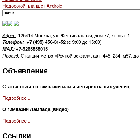
Недорогой планшет Android
Адрес
:
125414 Москва, ул. Фестивальная, дом 77, корпус 1
Телефон
:
+7 (495) 456-31-52
(с 9:00 до 15:00)
MAX
:
+7-9265858015
Проезд
:
Станция метро «Речной вокзал», авт. 445, 284, м57, до
Объявления
Статья-отзыв о гимназии мамы четырех наших учениц
Подробнее...
О гимназии Лампада (видео)
Подробнее...
Ссылки