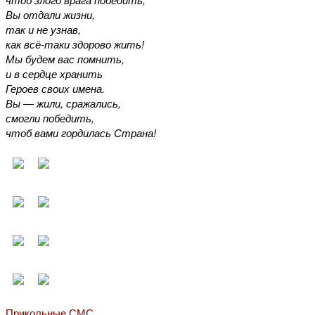
Вы отдали жизни,
так и не узнав,
как всё-таки здорово жить!
Мы будем вас помнить,
и в сердце хранить
Героев своих имена.
Вы — жили, сражались,
смогли победить,
чтоб вами гордилась Страна!
Прикольные СМС