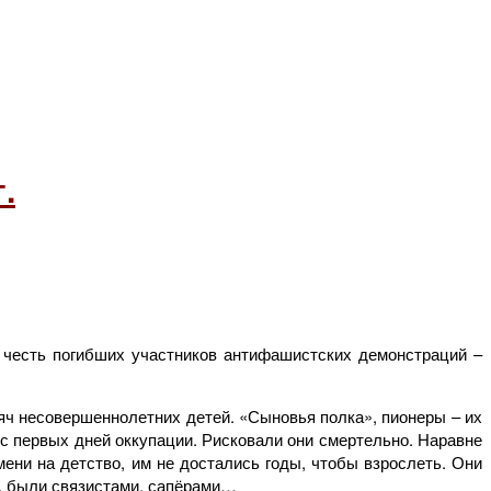
.
 честь погибших участников антифашистских демонстраций –
сяч несовершеннолетних детей. «Сыновья полка», пионеры – их
 с первых дней оккупации. Рисковали они смертельно. Наравне
ени на детство, им не достались годы, чтобы взрослеть. Они
у, были связистами, сапёрами…