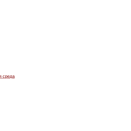
я среда