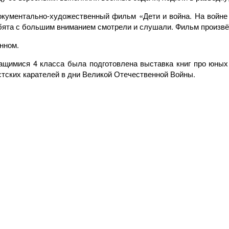
окументально-художественный фильм «Дети и война. На войне 
Ребята с большим вниманием смотрели и слушали. Фильм произвё
нном.
чащимися 4 класса была подготовлена выставка книг про юных 
стских карателей в дни Великой Отечественной Войны.