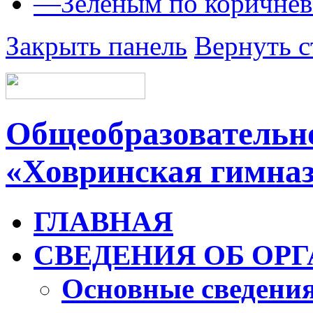
—
Зеленым по коричне
Закрыть панель
Вернуть с
Общеобразовательно
«Ховринская гимна
ГЛАВНАЯ
СВЕДЕНИЯ ОБ ОР
Основные сведени