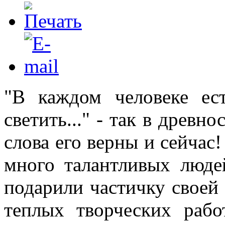
"В каждом человеке ес
светить..." - так в древн
слова его верны и сейчас
много талантливых люде
подарили частичку своей
теплых творческих раб