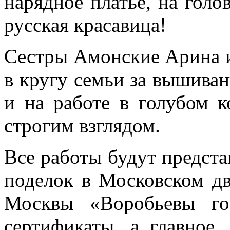
нарядное платье, на голо
русская красавица!
Сестры Амонские Арина и
в кругу семьи за вышива
и на работе в голубом к
строгим взглядом.
Все работы будут предста
поделок в Московском д
Москвы «Воробьевы го
сертификаты, а главное