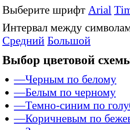
Выберите шрифт
Arial
Ti
Интервал между символам
Средний
Большой
Выбор цветовой схем
—
Черным по белому
—
Белым по черному
—
Темно-синим по гол
—
Коричневым по беже