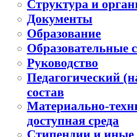
Структура и орга
Документы
Образование
Образовательные 
Руководство
Педагогический (н
состав
Материально-техни
доступная среда
Стипендии и иные